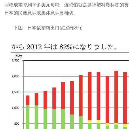
回收成本降到10多美元每吨，这恐怕就是撕掉塑料瓶标签的
日本的民族意识或集体意识更确切。
下图：日本废塑料出口(红色部分))