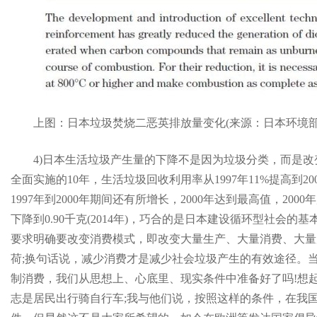
上图：日本垃圾焚烧二恶英排放量变化(来源：日本环境部
4)日本生活垃圾产生量的下降不是因为垃圾分类，而是改变
全面实施的10年，生活垃圾回收利用率从1997年11%提高到2
1997年到2000年期间还有所增长，2000年达到最高值，20
下降到0.90千克(2014年)，巧合的是日本建设循环型社会的
要求明确要改变消费模式，即改变大量生产、大量消费、大量
荷;换句话说，减少消费才是减少社会垃圾产生的有效途径。
制消费，我们从思想上、心底里、现实条件中准备好了吗!想
志是居民出行骑自行车;我与他们说，按照这样的条件，在我