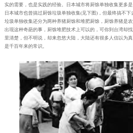
实的需要，也是实践的经验。日本城市将厨馀单独收集更多是
日本城市也曾搞过厨馀垃圾单独收集(见下图)，但最终搞不
垃圾单独收集还分为两种养猪厨馀和堆肥厨馀，厨馀养猪是农
出现这种奇葩的事，厨馀堆肥技术上可以的，可你到台湾却找
里清楚，但不明说，却来忽悠大陆，大陆还有很多人信以为真
是千百年来的常识。