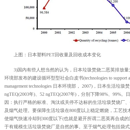
上图：日本塑料PET回收量及回收成本变化
3)国内有些人想当然的认为，日本垃圾焚烧二恶英排放
环境部发布的建设循环型型社会白皮书(technologies to support a sound mat
management technologies 日本环境部， 2007)，日本生
ngTEQ(2003年)、52 ngTEQ(2007年)，分别下降98
因：执行严格的标准、淘汰或关停不达标的生活垃圾焚烧厂、
及烟气处理。要保障生活垃圾在800度以上稳定燃烧，工艺技
使烟气快速冷却到300度以下(也就是避开所谓二恶英再合成
于有规模生活垃圾焚烧厂是自然的事。至于烟气处理包括袋式