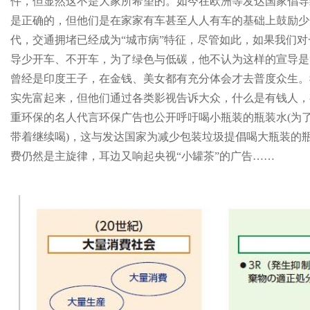
件，但显然这不是大家所希望的。如今在欧洲等发达国家倡导
是正确的，但他们是在家家有车甚至人人有车的基础上鼓励少
代，交通拥堵已经成为“城市病”特征，尽管如此，如果我们
导少开车、不开车，为了绿色与低碳，他不认为这样的宣导是
曾经是印度王子，在金钱、美女都有充分体会才去普度众生。
实先富起来，但他们通过各类影视告诉大众，什么是有钱人，
重环保的名人代言环保广告也公开呼吁喝小瓶装的瓶装水(为
带着继续喝)，这与发达国家为减少包装垃圾提倡喝大瓶装的
费仍然是主旋律，耳边又响起央视“小罐茶”的广告……