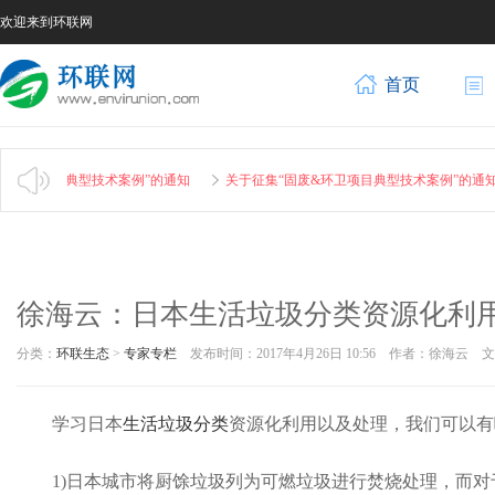
欢迎来到环联网
首页
卫项目典型技术案例”的通知
关于征集“固废&环卫项目典型技术案例”的通知
徐海云：日本生活垃圾分类资源化利用
分类：
环联生态
>
专家专栏
发布时间：2017年4月26日 10:56 作者：徐海云
学习日本
生活垃圾分类
资源化利用以及处理，我们可以有
1)日本城市将厨馀垃圾列为可燃垃圾进行焚烧处理，而