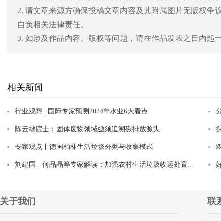
2. 请文章来源方确保投稿文章内容及其附属图片无版权
自负相关法律责任。
3. 如涉及作品内容、版权等问题，请在作品发表之日内
相关新闻
行业观察 | 国际专家预测2024年水业6大看点
陈云敏院士：固体废物领域亟须追溯碳排放源头
专家观点丨德国柏林生活垃圾分类与收集模式
刘建国、何品晶等专家解读：加强农村生活垃圾收运处置体系建...
关于我们
联