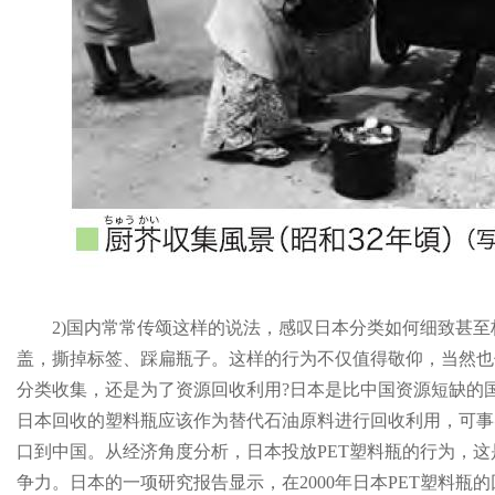
2)国内常常传颂这样的说法，感叹日本分类如何细致甚至
盖，撕掉标签、踩扁瓶子。这样的行为不仅值得敬仰，当然也
分类收集，还是为了资源回收利用?日本是比中国资源短缺的
日本回收的塑料瓶应该作为替代石油原料进行回收利用，可事
口到中国。从经济角度分析，日本投放PET塑料瓶的行为，这
争力。日本的一项研究报告显示，在2000年日本PET塑料瓶的