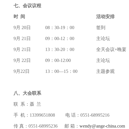
七、
会议议程
时
间
活动安排
9
月
20
日
08
：
30-19：00
签到
9
月
21
日
09：00-12：00
主论坛
9
月
21
日
13：30-
20
：00
全天会议+晚宴
9
月
22
日
09
：
0
0-1
2:00
主论坛
9
月22日
13
：00—15：00
主题参观
八、
大会联系
联
系：
聂 兰
手
机：
13399651808
电
话：0551-689952
1
6
传
真：0551-68995236
邮
箱：
wendy@ange-china.com