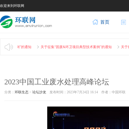
欢迎来到环联网
首页
技术案例”的通知
关于征集“固废&环卫项目典型技术案例”的通知
关于征集
2023中国工业废水处理高峰论坛
分类：
环联生态
>
论坛沙龙
发布时间：2023年7月24日 16:14 作者：中国环