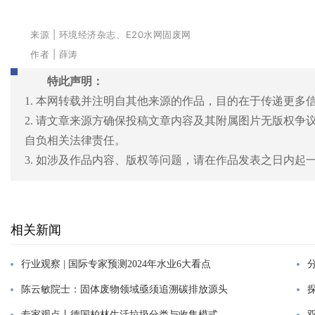
来源 |
环境经济杂志、E20水网固废网
作者 | 薛涛
特此声明：
1. 本网转载并注明自其他来源的作品，目的在于传递更多
2. 请文章来源方确保投稿文章内容及其附属图片无版权
自负相关法律责任。
3. 如涉及作品内容、版权等问题，请在作品发表之日内
相关新闻
行业观察 | 国际专家预测2024年水业6大看点
陈云敏院士：固体废物领域亟须追溯碳排放源头
专家观点丨德国柏林生活垃圾分类与收集模式