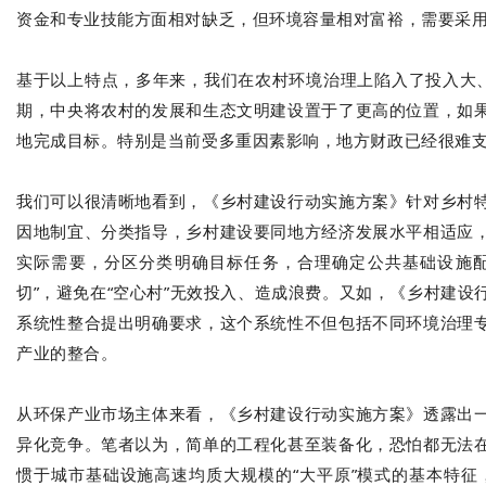
资金和专业技能方面相对缺乏，但环境容量相对富裕，需要采
基于以上特点，多年来，我们在农村环境治理上陷入了投入大、
期，中央将农村的发展和生态文明建设置于了更高的位置，如
地完成目标。特别是当前受多重因素影响，地方财政已经很难
我们可以很清晰地看到，《乡村建设行动实施方案》针对乡村
因地制宜、分类指导，乡村建设要同地方经济发展水平相适应
实际需要，分区分类明确目标任务，合理确定公共基础设施配
切”，避免在“空心村”无效投入、造成浪费。又如，《乡村建
系统性整合提出明确要求，这个系统性不但包括不同环境治理
产业的整合。
从环保产业市场主体来看，《乡村建设行动实施方案》透露出
异化竞争。笔者以为，简单的工程化甚至装备化，恐怕都无法
惯于城市基础设施高速均质大规模的“大平原”模式的基本特征