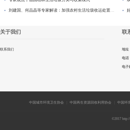
刘建国、何品晶等专家解读：加强农村生活垃圾收运处置体系建...
关于我们
联
联系我们
地址
电话
电子
中国城市环境卫生协会
|
中国再生资源回收利用协会
|
中国环
©2017 http: