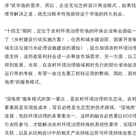
泽”状市场的需求。所以，企业无论怎样设计商业模式，如果
维等解决之道，就无法根本性地获得这个市场的持久机会。
“十四五”期间，定位于农村环境治理市场的环保企业将会面临
了《乡村建设行动实施方案》，住房和城乡建设部、国家开发
域生活垃圾污水处理设施建设的通知》，提出加强农村环境治
债支持，这些政策利好会进一步释放市场需求。另一方面，以
得到发展。当前，在农村环境治理领域相对先行的部分省份如
运行率的考核，有望一改过去重工程轻运营的弊病。因此，面对
地类”的服务模式。
“湿地类”服务模式的第一要点，
是农村环境治理的
生态化。
农
要素就是实现低成本，背后必然是生态型的技术路线。
“湿地
连接，包括环境治理的多要素合一。
这样的融合必然要以EOD
引农民参与，才能解决农村环境治理特殊的系统性要求，实现
关联，以及从结构设计中的相关产业持续运营与环境持续改善