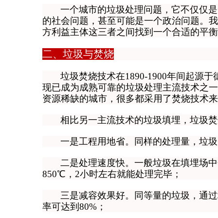
一个城市的垃圾处理问题，它不仅仅是
的社会问题，甚至可能是一个政治问题。我
方利益主体这三者之间找到一个合适的平衡
二、垃圾与焚烧
垃圾焚烧技术在1890-1900年间起
现已成为成熟可靠的垃圾处理主流技术之一
资源稀缺的城市，很多都采用了焚烧技术来
相比另一主流技术的垃圾填埋，垃圾焚
一是工程用地省。
同样的处理量，垃圾焚
二是处理速度快。
一般垃圾在填埋场中
850℃，2小时左右就能处理完毕；
三是减容效果好。
同等量的垃圾，通过
率可达到80%；