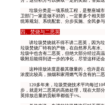
分，这些积分可以换取一定的奖励，譬如送
垃圾分类是一项系统工程，是整座城市
卫部门一家是做不好的，一定要多个相关部
统筹规划、系统配套、分步实施、全民参与
四、焚烧与二恶英
讲垃圾焚烧就不得不讲二恶英，因为垃
垃圾焚烧厂特有的产物，在自然界凡有水、
垃圾中也含有二恶英，但绝大部分经过高温
吸附后能得到进一步的净化，尽管这样还会
这种排放浓度是极其微量的，也许是在
浓度比较高，抽烟和家用燃气等含有的二恶
120
多年来，垃圾焚烧技术平均每过10
步，就是对二恶英的高效处理，
现在大部分
1%
英排放总量的贡献率都低于
。