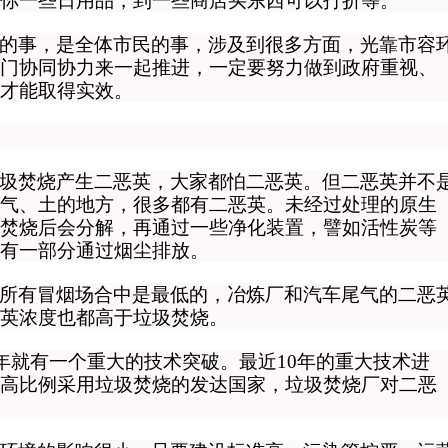
你一些日用品，到一些商店买东西可以打折等。
的事，是全体市民的事，涉及到很多方面，光靠市容
门协同协力来一起推进，一定要努力做到政府重视、
才能取得实效。
圾焚烧产生二恶英，大家都怕二恶英。但
二恶英并不
气、土的地方，很多都有二恶英。未经过处理的原生
焚烧后会分解，再通过一些净化装置，譬如活性炭等
有一部分通过烟尘排放。
所有冒烟场合中是最低的，冶炼厂和汽车尾气的二恶
英浓度也都高于垃圾焚烧。
年就有一个重大的技术突破。最近10年的重大技术进
高比例采用垃圾焚烧的发达国家，垃圾焚烧厂对二恶