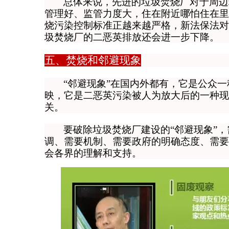
总体来说，
先进的垃圾焚烧厂对于周边
管理好、监管力度大，住在附近哪怕住在里
烧污染控制标准正越来越严格，新法保法对
圾焚烧厂的二恶英排放还会进一步下降。
五、焚烧和邻避现象
“邻避现象”在国内外都有，它是公众
映，它是二恶英污染被人为放大后的一种现
关。
要破除垃圾焚烧厂建设的“邻避现象”
调、需要机制、需要政府的明确态度、需要
会各界的理解和支持。