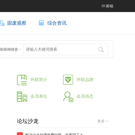
邮箱
固废观察
综合资讯
环卫项目典型技术案例”的通知
关于征集“固废&环卫项目典型技术案例”的通知
能模糊搜索
环联简介
环联品牌
会员单位
会员动态
论坛沙龙
更多>>