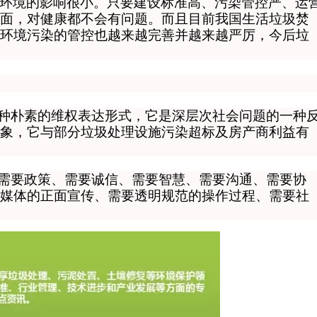
环境的影响很小
。
只要建设标准高、污染管控严、运
面，对健康都不会有问题
。而且目前我国生活垃圾焚
环境污染的管控也越来越完善并越来越严厉，今后垃
一种朴素的维权表达形式，它是深层次社会问题的一种
象，它与部分垃圾处理设施污染超标及房产商利益有
，需要政策、需要诚信、需要智慧、需要沟通、需要协
媒体的正面宣传、需要透明规范的操作过程、需要社