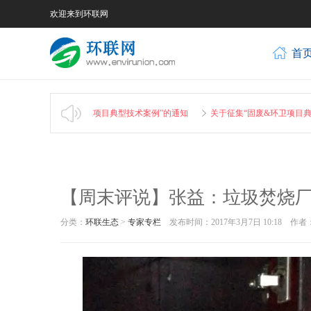
欢迎来到环联网
首
集“固废&环卫项目典型技术案例”的通知
关于征集“固废&环卫项目典型技术案例
【周末评说】张益：垃圾焚烧
分类：
环联生态
>
专家专栏
发布时间：2017年3月7日 10:18 