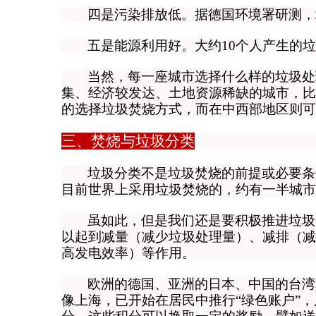
四是污染排放低。
据德国环境署研测，
五是能源利用好。
大约10个人产生的
当然，
每一座城市选择什么样的垃圾处
集、经济较发达、土地资源稀缺的城市，比
的选择垃圾焚烧方式，而在中西部地区则可
三、焚烧与垃圾分类
垃圾分类不是垃圾焚烧的前提或必要条
目前世界上采用垃圾焚烧的，约有一半城市
虽如此，但是我们还是要积极推进垃圾
以起到减量（减少垃圾处理量）、减排（减
高发电效率）等作用
。
欧洲的德国、亚洲的日本、中国的台湾
像上海，已开始在居民中推行“绿色账户”
，