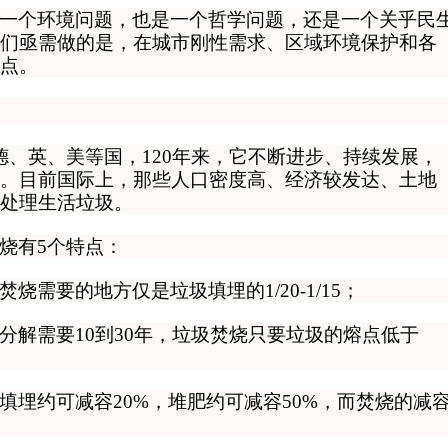
一个环境问题，也是一个哲学问题，还是一个关乎民
们亟需做的是，在城市刚性需求、区域环境保护和各
点。
源于德、英、美等国，120年来，它不断进步、持续发展，
。
目前国际上，那些人口密度高、经济较发达、土地
处理生活垃圾。
烧有5个特点：
烧需要的地方仅是垃圾填埋的1/20-1/15；
分解需要10到30年，垃圾焚烧只要垃圾的熔点低于
填埋约可减容20%，堆肥约可减容50%，而焚烧的减