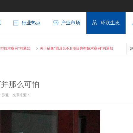
页
行业热点
产业市场
环联生态
”的通知
关于征集“固废&环卫项目典型技术案例”的通知
关于征集“固废&
智
厂并那么可怕
作者：张益 文章来源：