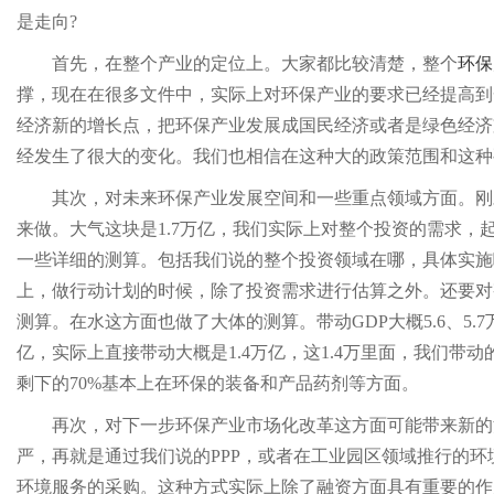
是走向?
首先，在整个产业的定位上。大家都比较清楚，整个
环保
撑，现在在很多文件中，实际上对环保产业的要求已经提高到
经济新的增长点，把环保产业发展成国民经济或者是绿色经济
经发生了很大的变化。我们也相信在这种大的政策范围和这种
其次，对未来环保产业发展空间和一些重点领域方面。刚
来做。大气这块是1.7万亿，我们实际上对整个投资的需求，
一些详细的测算。包括我们说的整个投资领域在哪，具体实施
上，做行动计划的时候，除了投资需求进行估算之外。还要对
测算。在水这方面也做了大体的测算。带动GDP大概5.6、5.
亿，实际上直接带动大概是1.4万亿，这1.4万里面，我们带
剩下的70%基本上在环保的装备和产品药剂等方面。
再次，对下一步环保产业市场化改革这方面可能带来新的
严，再就是通过我们说的PPP，或者在工业园区领域推行的
环境服务的采购。这种方式实际上除了融资方面具有重要的作