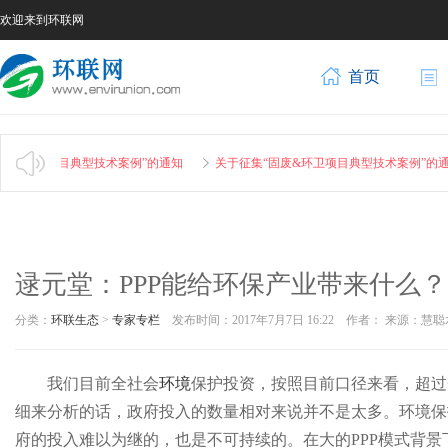
欢迎来到环联网
首页
废&环卫项目典型技术案例”的通知
关于征集“固废&环卫项目典型技术案例”的通
逯元堂：PPP能给环保产业带来什么？
分类：
环联生态
>
专家专栏
发布时间：2017年7月7日 16:22 作者： 来源：
我们目前全社会
环境
保护投资，按照目前口径来看，超过
细来分析的话，政府投入的数量相对来说并不是太多。环境保
府的投入难以为继的，也是不可持续的。在大的PPP模式背景