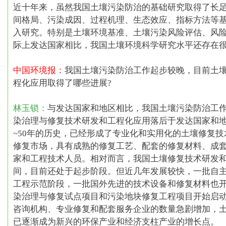
近十年来，虽然我国土壤污染防治的基础研究取得了长
间格局、污染成因、过程机理、生态效应、指标方法等
入研究。特别是土壤环境基准、土壤污染风险评估、风
际上发达国家相比，我国土壤环境科学研究水平还存在
中国环境报：
我国土壤污染防治工作起步较晚，目前土
程化应用取得了哪些进展?
林玉锁：
与发达国家和地区相比，我国土壤污染防治工
染治理与修复技术研发和工程化应用落后于发达国家和
~50年的历史，已经形成了专业化和实用化的土壤修复
修复市场，具有成熟的修复工艺、配套的修复材料、成
家和工程技术人员。相对而言，我国土壤修复技术研发和
间，
目前还处于起步阶段
。但近几年发展较快，一批自
工程示范阶段，一批国外先进的技术设备和修复材料也
染治理与修复试点项目和污染地块修复工程项目开始启
咨询机构、专业修复和配套服务企业的数量急剧增加，
已逐渐成为新兴的环保产业和经济支柱产业的增长点。