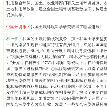
利用整合环保、国土、农业等部门有关土壤环境监测、
土地利用等数据，建立全国土壤环境基础数据库，构建
资源共享。
中国环境报：
我国土壤环境科学研究取得了哪些进展?
林玉锁：
我国的土壤污染状况复杂，加上我国土壤类型
土壤污染发生规律和危害特征有自身特点，立足我国国
重要和必要。继
“七五”
期间开展土壤环境背景值和土壤
五”
期间开展有机和无机污染物在土壤环境中迁移转化规
五”
开始，在科技部“973”计划项目等资助下，在经济
源、微界面过程机制和生态风险等研究方面，取得了基
成机制特别是微界面过程和机制方面，采用同步辐射等
壤中污染物与土壤表面的相互作用机制和赋存形态，阐
制和植物吸收积累规律。已认识到我国不同区域、不同
发生的土壤污染形成机制存在明显差异，提出了主要作
属富集积累规律。随着对复合污染问题的关注，开展了
的复合污染生态效应研究，发展了一些复合污染体系环