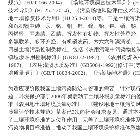
规范》(HJ/T 166-2004)、《场地环境调查技术导则》(HJ
技术导则》(HJ 25.2-2014)、《污染场地风险评估技术导则》
地土壤修复技术导则》(HJ 25.4-2014)等。
三是土壤污
和沉积物中砷、汞、铬、铜、锌、镍、铅、镉、硒、铋
丙烯醛、丙烯腈、乙腈、挥发性有机物、挥发性芳香烃
多氯联苯、多环芳烃、有机磷农药、六六六和滴滴涕、
四是土壤污染控制类标准。
包括《农用污泥中污染物控制标准》
镇垃圾农用控制标准》(GB 8172-1987)、《农用粉煤灰
1987)、《农用灌溉水质标准》(GB5084-1992)(修订中)
壤质量 词汇》(GB/T 18834-2002)、《污染场地术语》(HJ 
为适应现阶段我国土壤污染防治与管理的需要，针对现
题，环境保护部于2006年就启动了土壤环境质量标准的
准《农用地土壤环境质量标准》、《建设用地土壤污染
质量评价技术规范》草案已3次向社会征求意见。通过本
了土壤环境标准的定位和作用，完善了土壤环境标准体
污染物项目标准值，推动了我国土壤环境保护标准体系