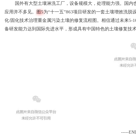
国外有大型土壤淋洗工厂，设备规模大，处
理能力强。国内
应用并不多见。
图5
为
“十一五”863项目研发的一套土壤增效洗脱
化/固化技术治理重金属污染土壤的修复流程
图。
相信通过未来5-
备研发能力达到国
际先进水平，形成具有中国特色的土壤修复技
-----EN