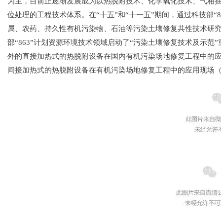
为主，目前正逐渐发展成为以
热脱附技术、化学氧化技术、气相抽
位处理
的工程技术体系。在“十五”和“十一五”期间，通过
科技部“
属、农药、持久性有机污染物、石油
等污染土壤修复共性技术研
部“863”计划
资源环境技术领域启动了“污染土壤修复技术及示
范
外的直接加热式的热脱附设备在国内有
机污染场地修复工程中的
间接加热式的热
脱附设备在有机污染场地修复工程中的应用现场