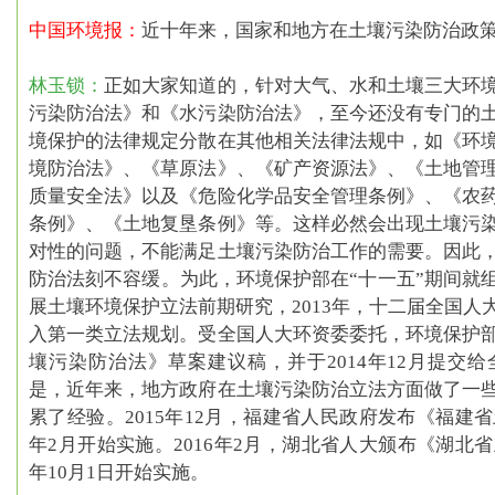
中国环境报：
近十年来，国家和地方在土壤污染防治政策
林玉锁：
正如大家知道的，针对大气、水和土壤三大环
污染防治法》和《水污染防治法》，至今还没有专门的
境保护的法律规定分散在其他相关法律法规中，如《环
境防治法》、《草原法》、《矿产资源法》、《土地管
质量安全法》以及《危险化学品安全管理条例》、《农
条例》、《土地复垦条例》等。这样必然会出现土壤污
对性的问题，不能满足土壤污染防治工作的需要。因此
防治法刻不容缓。为此，环境保护部在“十一五”期间就
展土壤环境保护立法前期研究，2013年，十二届全国人
入第一类立法规划。受全国人大环资委委托，环境保护
壤污染防治法》草案建议稿，并于2014年12月提交
是，
近年来，地方政府在土壤污染防治立法方面做了一
累了经验
。2015年12月，福建省人民政府发布
《福建省
年2月开始实施。2016年2月，湖北省人大颁布
《湖北省
年10月1日开始实施。