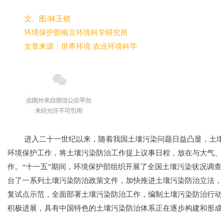
文、图/林玉锁
环境保护部南京环境科学研究所
文章来源：世界环境 农业环境科学
进入二十一世纪以来，随着我国土壤污染问题日
益凸显，土
环境保护工作，将土壤污染防治工作提上议事日程，放在与大气
作。
“十一五”期间，环境保护部组织开展了全国土壤污染状况调
台了一系列土壤污染防治政策文件，加快推进土壤污染防治立法
复试点示范，全面部署土壤污染
防治工作，编制土壤污染防治行
积极进展，
具有中国特色的土壤污染防治体系正在逐步构建和形