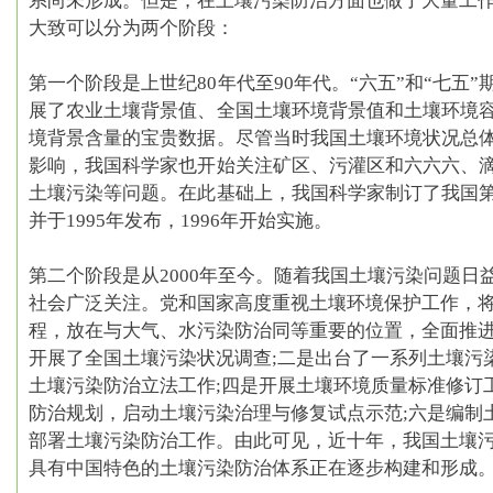
系尚未形成。但是，在土壤污染防治方面也做了大量工
大致可以分为两个阶段：
第一个阶段是上世纪80年代至90年代。
“六五”和“七五
展了农业土壤背景值、全国土壤环境背景值和土壤环境
境背景含量的宝贵数据。尽管当时我国土壤环境状况总
影响，我国科学家也开始关注矿区、污灌区和六六六、
土壤污染等问题。在此基础上，我国科学家制订了我国
并于1995年发布，1996年开始实施。
第二个阶段是从2000年至今。
随着我国土壤污染问题日
社会广泛关注。党和国家高度重视土壤环境保护工作，
程，放在与大气、水污染防治同等重要的位置，全面推
开展了全国土壤污染状况调查;二是出台了一系列土壤污
土壤污染防治立法工作;四是开展土壤环境质量标准修订
防治规划，启动土壤污染治理与修复试点示范;六是编制
部署土壤污染防治工作。由此可见，近十年，我国土壤
具有中国特色的土壤污染防治体系正在逐步构建和形成