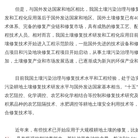
但是，与国外发达国家和地区相比，我国土壤污染治理与修
发和工程化应用落后于国外发达国家和地区。国外土壤修复已有40
术体系、完备的修复产业链和修复市场，具有成熟的修复工艺、
程技术人员。相对而言，我国土壤修复技术研发和工程化应用目
壤修复技术开始进入工程示范阶段，一批国外先进的技术设备和
点项目和污染地块修复工程项目开始启动，从事土壤污染治理与
加，
土壤修复产业和市场发展迅速，已逐渐成为新兴的环保产业
目前我国土壤污染治理与修复技术水平和工程
经验，处于边
污染耕地土壤修复技术研发水平与国外发达国家基本相当。“十五
农艺阻控、化学调控、农艺和化学相结合等控制和修复技术研究
积累品种的农艺阻隔技术、水肥调控等耕地土壤安全
利用技术等
合修复技术等。
近年来，有些技术
已开始应用于大规模耕地土壤的修复，比