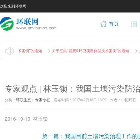
欢迎来到环联网
首页
型技术案例”的通知
关于征集“固废&环卫项目典型技术案例”的通知
关于征
专家观点 | 林玉锁：我国土壤污染防
分类：
环联生态
>
专家专栏
发布时间：2017年2月18日 18:09 作者：中国环
2016-10-10
林玉锁
第一篇：我国目前土
壤污染治理工作的