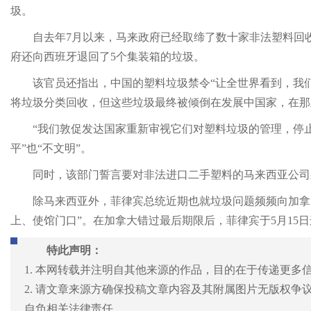
圾。
自去年7月以来，马来政府已经取缔了数十家非法塑料回收
府还向西班牙退回了5个集装箱的垃圾。
该官员还指出，中国的塑料垃圾禁令“让全世界看到，我
将垃圾分类回收，但这些垃圾最终被倾倒在发展中国家，在那
“我们敦促发达国家重新审视它们对塑料垃圾的管理，停
平”也“不文明”。
同时，该部门誓言要对非法进口二手塑料的马来西亚公司
除马来西亚外，菲律宾总统近期也就垃圾问题频频向加拿
上、使馆门口”。在加拿大错过最后期限后，菲律宾于5月15
特此声明：
1. 本网转载并注明自其他来源的作品，目的在于传递更多
2. 请文章来源方确保投稿文章内容及其附属图片无版权
自负相关法律责任。