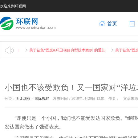
欢迎来到环联网
首页
例”的通知
关于征集“固废&环卫项目典型技术案例”的通知
关于征集“固废
小国也不该受欺负！又一国家对“洋垃
分类：
固废观察
>
国际视野
发布时间：2019年5月29日 12:01 作者： 文章
“即使只是一个小国，我们也不能受发达国家欺负。”继
发达国家做出了强硬表态。