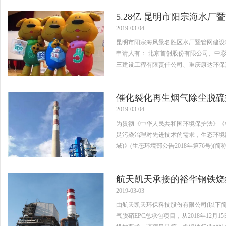
5.28亿 昆明市阳宗海水
2019-03-04
昆明市阳宗海风景名胜区水厂暨管网建设项目
申请人有： 北京首创股份有限公司、中
三建设工程有限责任公司、重庆康达环保产业
催化裂化再生烟气除尘脱硫
2019-03-04
为贯彻《中华人民共和国环境保护法》《
足污染治理对先进技术的需求，生态环境部
域)》(生态环境部公告2018年第76号)(
航天凯天承接的裕华钢铁烧
2019-03-03
由航天凯天环保科技股份有限公司(以下简
气脱硝EPC总承包项目，从2018年12