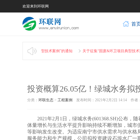
欢迎来到环联网
首
集“固废&环卫项目典型技术案例”的通知
关于征集“固废&环卫项目典型技术案例
投资概算26.05亿！绿城水务
分类：
环联生态
>
工程案例
发布时间：2021年2月2日 14:14 
2021年2月1日，绿城水务(601368.SH)
体量增长与生活水平提升影响持续不断增加，城市
等影响发生改变。为适应南宁市供水需求与供水格
服务能力和生产规模，公司拟投资建设石埠水厂一期工