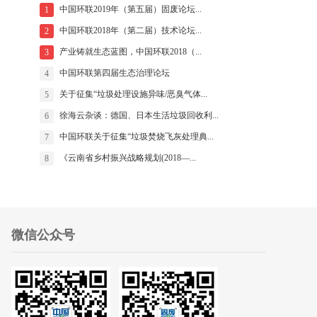
中国环联2019年（第五届）固废论坛...
1
中国环联2018年（第二届）技术论坛...
2
产业铸就生态蓝图，中国环联2018（...
3
中国环联第四届生态治理论坛
4
关于征集“垃圾处理设施异味/恶臭气体...
5
徐海云杂谈：德国、日本生活垃圾回收利...
6
中国环联关于征集“垃圾焚烧飞灰处理典...
7
《云南省乡村振兴战略规划(2018—...
8
微信公众号